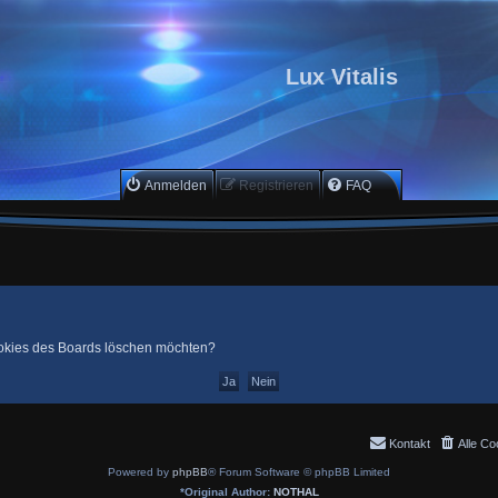
Lux Vitalis
Anmelden
Registrieren
FAQ
Cookies des Boards löschen möchten?
Kontakt
Alle Co
Powered by
phpBB
® Forum Software © phpBB Limited
*
Original Author:
NOTHAL