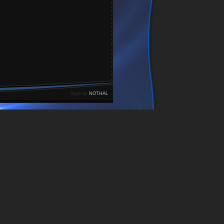
Style by
NOTHAL