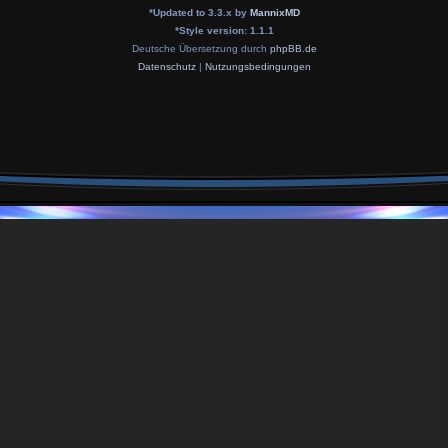
*
Updated to 3.3.x by
MannixMD
*
Style version: 1.1.1
Deutsche Übersetzung durch
phpBB.de
Datenschutz
|
Nutzungsbedingungen