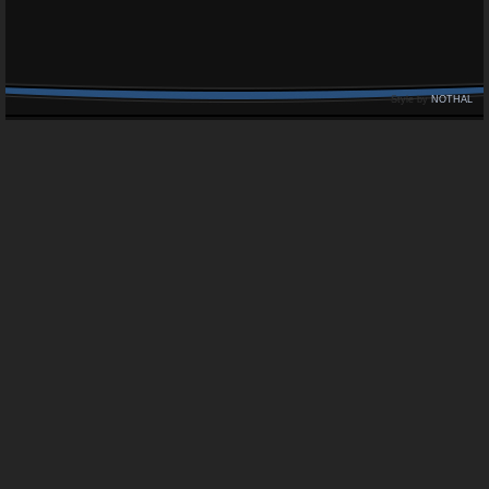
Style by
NOTHAL