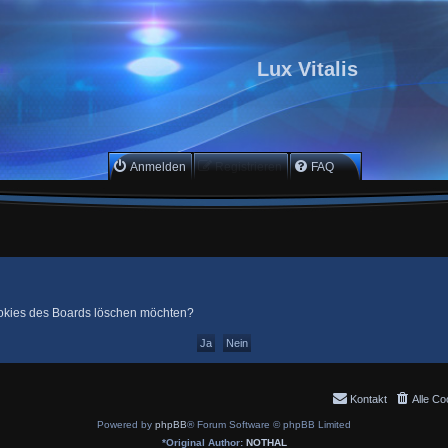
Lux Vitalis
Anmelden
Registrieren
FAQ
Cookies des Boards löschen möchten?
Kontakt
Alle Co
Powered by
phpBB
® Forum Software © phpBB Limited
*
Original Author:
NOTHAL