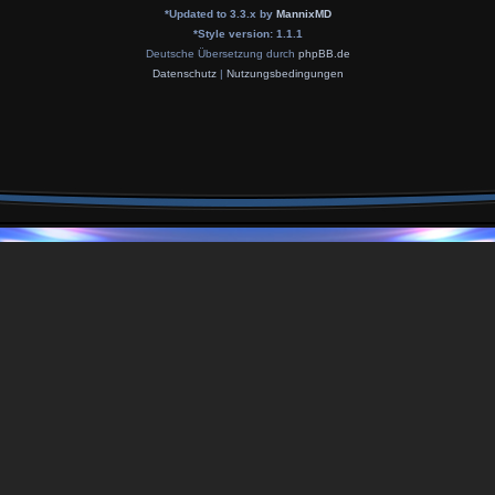
*
Updated to 3.3.x by
MannixMD
*
Style version: 1.1.1
Deutsche Übersetzung durch
phpBB.de
Datenschutz
|
Nutzungsbedingungen