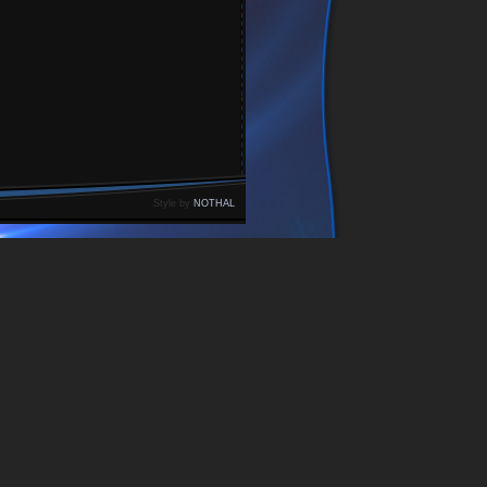
Style by
NOTHAL