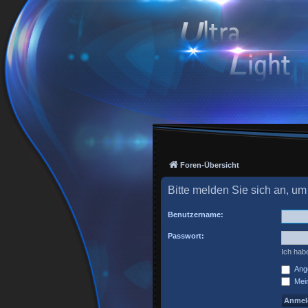
Foren-Übersicht
Bitte melden Sie sich an, um
Benutzername:
Passwort:
Ich hab
Ange
Mein