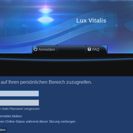
Lux Vitalis
Anmelden
Registrieren
FAQ
 auf Ihren persönlichen Bereich zuzugreifen.
e mein Passwort vergessen
meldet bleiben
en Online-Status während dieser Sitzung verbergen