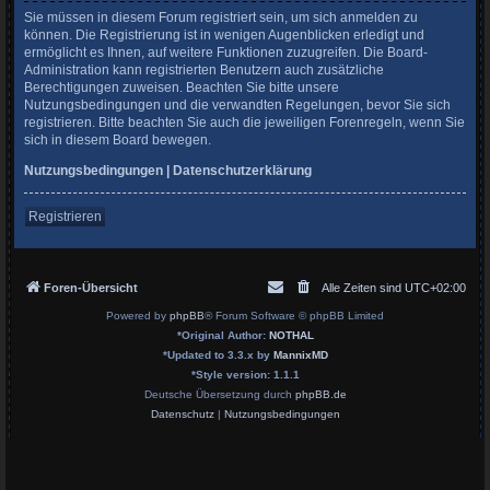
Sie müssen in diesem Forum registriert sein, um sich anmelden zu
können. Die Registrierung ist in wenigen Augenblicken erledigt und
ermöglicht es Ihnen, auf weitere Funktionen zuzugreifen. Die Board-
Administration kann registrierten Benutzern auch zusätzliche
Berechtigungen zuweisen. Beachten Sie bitte unsere
Nutzungsbedingungen und die verwandten Regelungen, bevor Sie sich
registrieren. Bitte beachten Sie auch die jeweiligen Forenregeln, wenn Sie
sich in diesem Board bewegen.
Nutzungsbedingungen
|
Datenschutzerklärung
Registrieren
Foren-Übersicht
Alle Zeiten sind
UTC+02:00
Powered by
phpBB
® Forum Software © phpBB Limited
*
Original Author:
NOTHAL
*
Updated to 3.3.x by
MannixMD
*
Style version: 1.1.1
Deutsche Übersetzung durch
phpBB.de
Datenschutz
|
Nutzungsbedingungen