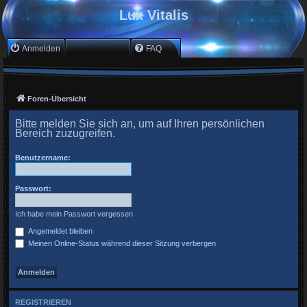
Lux Vitalis
Anmelden
Registrieren
FAQ
Foren-Übersicht
Bitte melden Sie sich an, um auf Ihren persönlichen
Bereich zuzugreifen.
Benutzername:
Passwort:
Ich habe mein Passwort vergessen
Angemeldet bleiben
Meinen Online-Status während dieser Sitzung verbergen
REGISTRIEREN