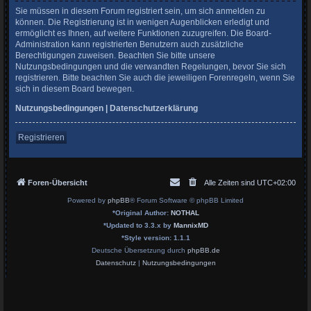
Sie müssen in diesem Forum registriert sein, um sich anmelden zu
können. Die Registrierung ist in wenigen Augenblicken erledigt und
ermöglicht es Ihnen, auf weitere Funktionen zuzugreifen. Die Board-
Administration kann registrierten Benutzern auch zusätzliche
Berechtigungen zuweisen. Beachten Sie bitte unsere
Nutzungsbedingungen und die verwandten Regelungen, bevor Sie sich
registrieren. Bitte beachten Sie auch die jeweiligen Forenregeln, wenn Sie
sich in diesem Board bewegen.
Nutzungsbedingungen
|
Datenschutzerklärung
Registrieren
Foren-Übersicht
Alle Zeiten sind
UTC+02:00
Powered by
phpBB
® Forum Software © phpBB Limited
*
Original Author:
NOTHAL
*
Updated to 3.3.x by
MannixMD
*
Style version: 1.1.1
Deutsche Übersetzung durch
phpBB.de
Datenschutz
|
Nutzungsbedingungen