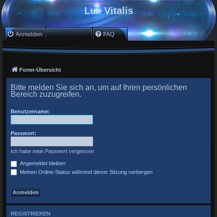
Lux Vitalis
Anmelden
Registrieren
FAQ
Foren-Übersicht
Bitte melden Sie sich an, um auf Ihren persönlichen
Bereich zuzugreifen.
Benutzername:
Passwort:
Ich habe mein Passwort vergessen
Angemeldet bleiben
Meinen Online-Status während dieser Sitzung verbergen
REGISTRIEREN