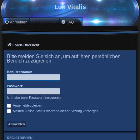
Lux Vitalis
Anmelden
Registrieren
FAQ
Foren-Übersicht
Bitte melden Sie sich an, um auf Ihren persönlichen
Bereich zuzugreifen.
Benutzername:
Passwort:
Ich habe mein Passwort vergessen
Angemeldet bleiben
Meinen Online-Status während dieser Sitzung verbergen
REGISTRIEREN