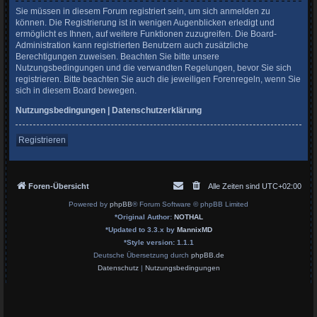
Sie müssen in diesem Forum registriert sein, um sich anmelden zu
können. Die Registrierung ist in wenigen Augenblicken erledigt und
ermöglicht es Ihnen, auf weitere Funktionen zuzugreifen. Die Board-
Administration kann registrierten Benutzern auch zusätzliche
Berechtigungen zuweisen. Beachten Sie bitte unsere
Nutzungsbedingungen und die verwandten Regelungen, bevor Sie sich
registrieren. Bitte beachten Sie auch die jeweiligen Forenregeln, wenn Sie
sich in diesem Board bewegen.
Nutzungsbedingungen
|
Datenschutzerklärung
Registrieren
Foren-Übersicht
Alle Zeiten sind
UTC+02:00
Powered by
phpBB
® Forum Software © phpBB Limited
*
Original Author:
NOTHAL
*
Updated to 3.3.x by
MannixMD
*
Style version: 1.1.1
Deutsche Übersetzung durch
phpBB.de
Datenschutz
|
Nutzungsbedingungen