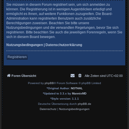
Sie müssen in diesem Forum registriert sein, um sich anmelden zu
können. Die Registrierung ist in wenigen Augenblicken erledigt und
ermöglicht es Ihnen, auf weitere Funktionen zuzugreifen. Die Board-
Administration kann registrierten Benutzern auch zusätzliche
Berechtigungen zuweisen. Beachten Sie bitte unsere
Nutzungsbedingungen und die verwandten Regelungen, bevor Sie sich
registrieren. Bitte beachten Sie auch die jeweiligen Forenregeln, wenn Sie
sich in diesem Board bewegen.
Nutzungsbedingungen
|
Datenschutzerklärung
Registrieren
Foren-Übersicht
Alle Zeiten sind
UTC+02:00
Powered by
phpBB
® Forum Software © phpBB Limited
*
Original Author:
NOTHAL
*
Updated to 3.3.x by
MannixMD
*
Style version: 1.1.1
Deutsche Übersetzung durch
phpBB.de
Datenschutz
|
Nutzungsbedingungen