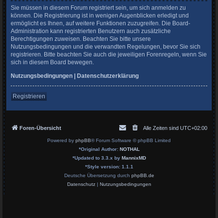
Sie müssen in diesem Forum registriert sein, um sich anmelden zu
können. Die Registrierung ist in wenigen Augenblicken erledigt und
ermöglicht es Ihnen, auf weitere Funktionen zuzugreifen. Die Board-
Administration kann registrierten Benutzern auch zusätzliche
Berechtigungen zuweisen. Beachten Sie bitte unsere
Nutzungsbedingungen und die verwandten Regelungen, bevor Sie sich
registrieren. Bitte beachten Sie auch die jeweiligen Forenregeln, wenn Sie
sich in diesem Board bewegen.
Nutzungsbedingungen
|
Datenschutzerklärung
Registrieren
Foren-Übersicht
Alle Zeiten sind
UTC+02:00
Powered by
phpBB
® Forum Software © phpBB Limited
*
Original Author:
NOTHAL
*
Updated to 3.3.x by
MannixMD
*
Style version: 1.1.1
Deutsche Übersetzung durch
phpBB.de
Datenschutz
|
Nutzungsbedingungen