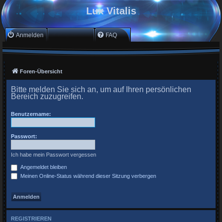
Lux Vitalis
Anmelden
Registrieren
FAQ
Foren-Übersicht
Bitte melden Sie sich an, um auf Ihren persönlichen
Bereich zuzugreifen.
Benutzername:
Passwort:
Ich habe mein Passwort vergessen
Angemeldet bleiben
Meinen Online-Status während dieser Sitzung verbergen
REGISTRIEREN