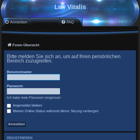
Lux Vitalis
Anmelden
Registrieren
FAQ
Foren-Übersicht
Bitte melden Sie sich an, um auf Ihren persönlichen
Bereich zuzugreifen.
Benutzername:
Passwort:
Ich habe mein Passwort vergessen
Angemeldet bleiben
Meinen Online-Status während dieser Sitzung verbergen
REGISTRIEREN