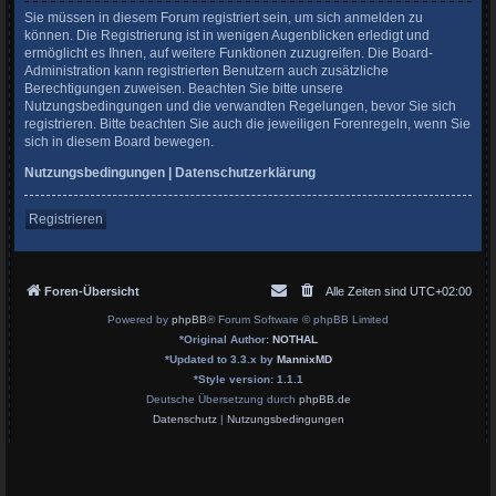
Sie müssen in diesem Forum registriert sein, um sich anmelden zu
können. Die Registrierung ist in wenigen Augenblicken erledigt und
ermöglicht es Ihnen, auf weitere Funktionen zuzugreifen. Die Board-
Administration kann registrierten Benutzern auch zusätzliche
Berechtigungen zuweisen. Beachten Sie bitte unsere
Nutzungsbedingungen und die verwandten Regelungen, bevor Sie sich
registrieren. Bitte beachten Sie auch die jeweiligen Forenregeln, wenn Sie
sich in diesem Board bewegen.
Nutzungsbedingungen
|
Datenschutzerklärung
Registrieren
Foren-Übersicht
Alle Zeiten sind
UTC+02:00
Powered by
phpBB
® Forum Software © phpBB Limited
*
Original Author:
NOTHAL
*
Updated to 3.3.x by
MannixMD
*
Style version: 1.1.1
Deutsche Übersetzung durch
phpBB.de
Datenschutz
|
Nutzungsbedingungen