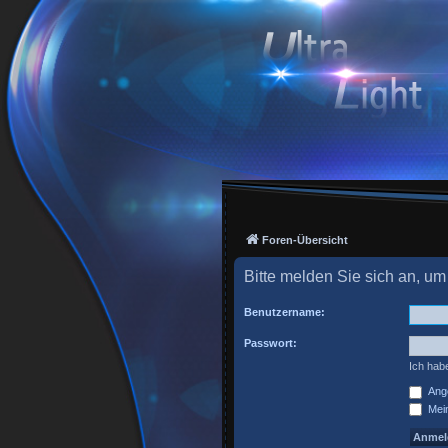
Foren-Übersicht
Bitte melden Sie sich an, um
Benutzername:
Passwort:
Ich hab
Ange
Mein