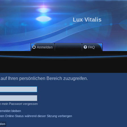
Lux Vitalis
Anmelden
Registrieren
FAQ
 auf Ihren persönlichen Bereich zuzugreifen.
e mein Passwort vergessen
meldet bleiben
en Online-Status während dieser Sitzung verbergen