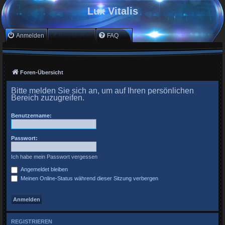
Lux Vitalis
Anmelden
Registrieren
FAQ
Foren-Übersicht
Bitte melden Sie sich an, um auf Ihren persönlichen
Bereich zuzugreifen.
Benutzername:
Passwort:
Ich habe mein Passwort vergessen
Angemeldet bleiben
Meinen Online-Status während dieser Sitzung verbergen
REGISTRIEREN