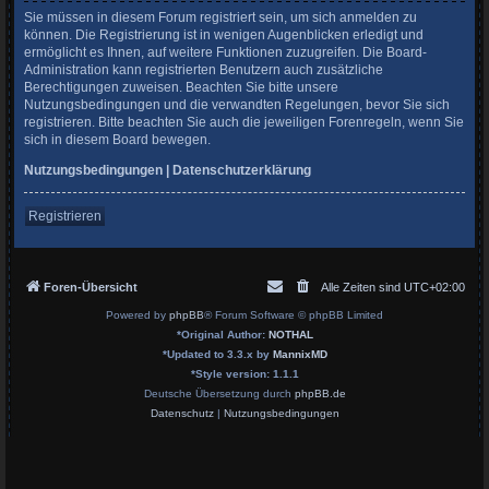
Sie müssen in diesem Forum registriert sein, um sich anmelden zu
können. Die Registrierung ist in wenigen Augenblicken erledigt und
ermöglicht es Ihnen, auf weitere Funktionen zuzugreifen. Die Board-
Administration kann registrierten Benutzern auch zusätzliche
Berechtigungen zuweisen. Beachten Sie bitte unsere
Nutzungsbedingungen und die verwandten Regelungen, bevor Sie sich
registrieren. Bitte beachten Sie auch die jeweiligen Forenregeln, wenn Sie
sich in diesem Board bewegen.
Nutzungsbedingungen
|
Datenschutzerklärung
Registrieren
Foren-Übersicht
Alle Zeiten sind
UTC+02:00
Powered by
phpBB
® Forum Software © phpBB Limited
*
Original Author:
NOTHAL
*
Updated to 3.3.x by
MannixMD
*
Style version: 1.1.1
Deutsche Übersetzung durch
phpBB.de
Datenschutz
|
Nutzungsbedingungen