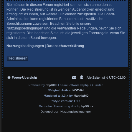
Sie müssen in diesem Forum registriert sein, um sich anmelden zu
können. Die Registrierung ist in wenigen Augenblicken erledigt und
ermöglicht es Ihnen, auf weitere Funktionen zuzugreifen. Die Board-
Administration kann registrierten Benutzern auch zusätzliche
Berechtigungen zuweisen. Beachten Sie bitte unsere
Nutzungsbedingungen und die verwandten Regelungen, bevor Sie sich
registrieren. Bitte beachten Sie auch die jeweiligen Forenregeln, wenn Sie
sich in diesem Board bewegen.
Nutzungsbedingungen
|
Datenschutzerklärung
Registrieren
Foren-Übersicht
Alle Zeiten sind
UTC+02:00
Powered by
phpBB
® Forum Software © phpBB Limited
*
Original Author:
NOTHAL
*
Updated to 3.3.x by
MannixMD
*
Style version: 1.1.1
Deutsche Übersetzung durch
phpBB.de
Datenschutz
|
Nutzungsbedingungen