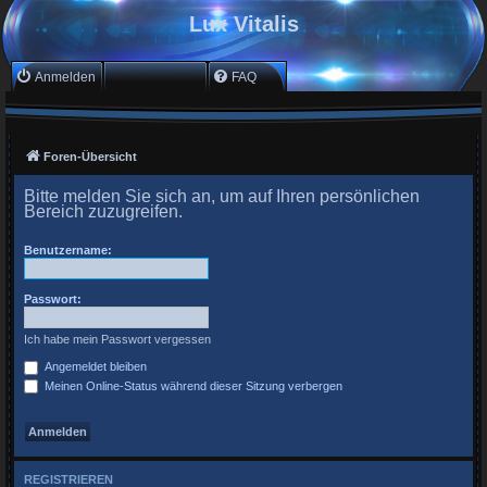
Lux Vitalis
Anmelden
Registrieren
FAQ
Foren-Übersicht
Bitte melden Sie sich an, um auf Ihren persönlichen
Bereich zuzugreifen.
Benutzername:
Passwort:
Ich habe mein Passwort vergessen
Angemeldet bleiben
Meinen Online-Status während dieser Sitzung verbergen
REGISTRIEREN