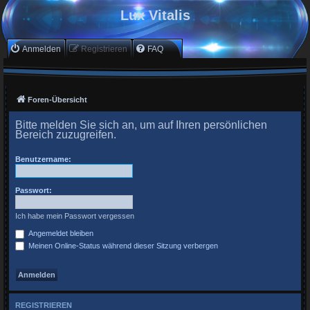
Lux Vitalis
Anmelden
Registrieren
FAQ
Foren-Übersicht
Bitte melden Sie sich an, um auf Ihren persönlichen
Bereich zuzugreifen.
Benutzername:
Passwort:
Ich habe mein Passwort vergessen
Angemeldet bleiben
Meinen Online-Status während dieser Sitzung verbergen
REGISTRIEREN