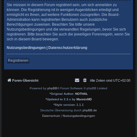
Sie müssen in diesem Forum registriert sein, um sich anmelden zu
können. Die Registrierung ist in wenigen Augenblicken erledigt und
ermöglicht es Ihnen, auf weitere Funktionen zuzugreifen. Die Board-
Administration kann registrierten Benutzern auch zusätzliche
Berechtigungen zuweisen. Beachten Sie bitte unsere
Nutzungsbedingungen und die verwandten Regelungen, bevor Sie sich
registrieren. Bitte beachten Sie auch die jeweiligen Forenregeln, wenn Sie
sich in diesem Board bewegen.
Nutzungsbedingungen
|
Datenschutzerklärung
Registrieren
Foren-Übersicht
Alle Zeiten sind
UTC+02:00
Powered by
phpBB
® Forum Software © phpBB Limited
*
Original Author:
NOTHAL
*
Updated to 3.3.x by
MannixMD
*
Style version: 1.1.1
Deutsche Übersetzung durch
phpBB.de
Datenschutz
|
Nutzungsbedingungen