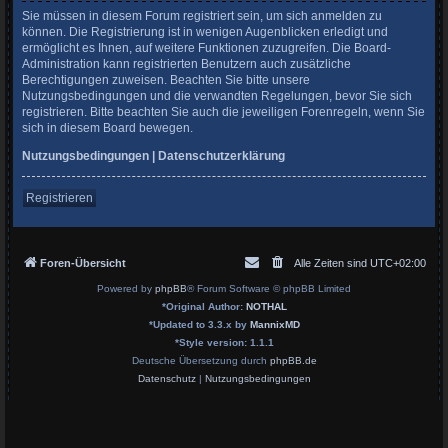
Sie müssen in diesem Forum registriert sein, um sich anmelden zu
können. Die Registrierung ist in wenigen Augenblicken erledigt und
ermöglicht es Ihnen, auf weitere Funktionen zuzugreifen. Die Board-
Administration kann registrierten Benutzern auch zusätzliche
Berechtigungen zuweisen. Beachten Sie bitte unsere
Nutzungsbedingungen und die verwandten Regelungen, bevor Sie sich
registrieren. Bitte beachten Sie auch die jeweiligen Forenregeln, wenn Sie
sich in diesem Board bewegen.
Nutzungsbedingungen
|
Datenschutzerklärung
Registrieren
Foren-Übersicht
Alle Zeiten sind
UTC+02:00
Powered by
phpBB
® Forum Software © phpBB Limited
*
Original Author:
NOTHAL
*
Updated to 3.3.x by
MannixMD
*
Style version: 1.1.1
Deutsche Übersetzung durch
phpBB.de
Datenschutz
|
Nutzungsbedingungen