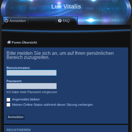
Lux Vitalis
Anmelden
Registrieren
FAQ
Foren-Übersicht
Bitte melden Sie sich an, um auf Ihren persönlichen
Bereich zuzugreifen.
Benutzername:
Passwort:
Ich habe mein Passwort vergessen
Angemeldet bleiben
Meinen Online-Status während dieser Sitzung verbergen
REGISTRIEREN