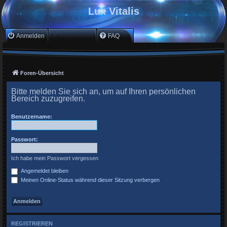
Lux Vitalis
Anmelden
Registrieren
FAQ
Foren-Übersicht
Bitte melden Sie sich an, um auf Ihren persönlichen
Bereich zuzugreifen.
Benutzername:
Passwort:
Ich habe mein Passwort vergessen
Angemeldet bleiben
Meinen Online-Status während dieser Sitzung verbergen
REGISTRIEREN