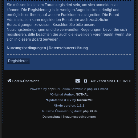
Sie müssen in diesem Forum registriert sein, um sich anmelden zu
können. Die Registrierung ist in wenigen Augenblicken erledigt und
ermöglicht es Ihnen, auf weitere Funktionen zuzugreifen. Die Board-
Administration kann registrierten Benutzern auch zusätzliche
Berechtigungen zuweisen. Beachten Sie bitte unsere
Nutzungsbedingungen und die verwandten Regelungen, bevor Sie sich
registrieren. Bitte beachten Sie auch die jeweiligen Forenregeln, wenn Sie
sich in diesem Board bewegen.
Nutzungsbedingungen
|
Datenschutzerklärung
Registrieren
Foren-Übersicht
Alle Zeiten sind
UTC+02:00
Powered by
phpBB
® Forum Software © phpBB Limited
*
Original Author:
NOTHAL
*
Updated to 3.3.x by
MannixMD
*
Style version: 1.1.1
Deutsche Übersetzung durch
phpBB.de
Datenschutz
|
Nutzungsbedingungen