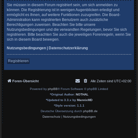
Sie müssen in diesem Forum registriert sein, um sich anmelden zu
können. Die Registrierung ist in wenigen Augenblicken erledigt und
ermöglicht es Ihnen, auf weitere Funktionen zuzugreifen. Die Board-
Administration kann registrierten Benutzern auch zusätzliche
Berechtigungen zuweisen. Beachten Sie bitte unsere
Nutzungsbedingungen und die verwandten Regelungen, bevor Sie sich
registrieren. Bitte beachten Sie auch die jeweiligen Forenregeln, wenn Sie
sich in diesem Board bewegen.
Nutzungsbedingungen
|
Datenschutzerklärung
Registrieren
Foren-Übersicht
Alle Zeiten sind
UTC+02:00
Powered by
phpBB
® Forum Software © phpBB Limited
*
Original Author:
NOTHAL
*
Updated to 3.3.x by
MannixMD
*
Style version: 1.1.1
Deutsche Übersetzung durch
phpBB.de
Datenschutz
|
Nutzungsbedingungen