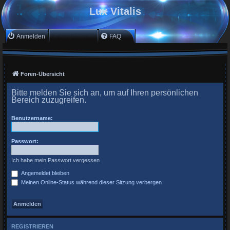
Lux Vitalis
Anmelden
Registrieren
FAQ
Foren-Übersicht
Bitte melden Sie sich an, um auf Ihren persönlichen
Bereich zuzugreifen.
Benutzername:
Passwort:
Ich habe mein Passwort vergessen
Angemeldet bleiben
Meinen Online-Status während dieser Sitzung verbergen
REGISTRIEREN