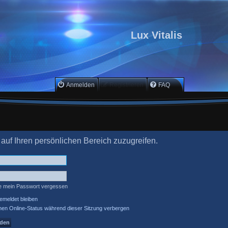
Lux Vitalis
Anmelden
Registrieren
FAQ
 auf Ihren persönlichen Bereich zuzugreifen.
e mein Passwort vergessen
meldet bleiben
en Online-Status während dieser Sitzung verbergen