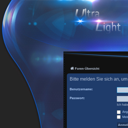
Foren-Übersicht
Bitte melden Sie sich an, um
Benutzername:
Passwort:
Ich hab
Ange
Mein