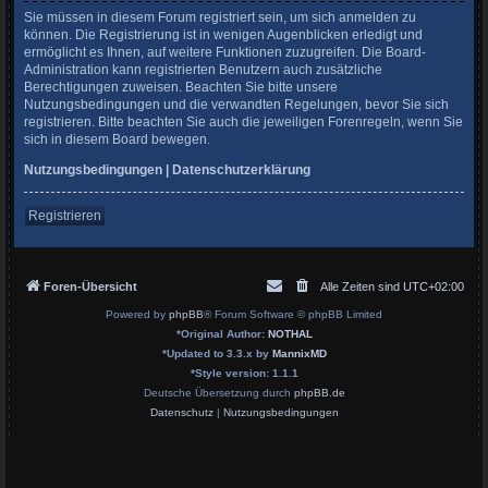
Sie müssen in diesem Forum registriert sein, um sich anmelden zu
können. Die Registrierung ist in wenigen Augenblicken erledigt und
ermöglicht es Ihnen, auf weitere Funktionen zuzugreifen. Die Board-
Administration kann registrierten Benutzern auch zusätzliche
Berechtigungen zuweisen. Beachten Sie bitte unsere
Nutzungsbedingungen und die verwandten Regelungen, bevor Sie sich
registrieren. Bitte beachten Sie auch die jeweiligen Forenregeln, wenn Sie
sich in diesem Board bewegen.
Nutzungsbedingungen
|
Datenschutzerklärung
Registrieren
Foren-Übersicht
Alle Zeiten sind
UTC+02:00
Powered by
phpBB
® Forum Software © phpBB Limited
*
Original Author:
NOTHAL
*
Updated to 3.3.x by
MannixMD
*
Style version: 1.1.1
Deutsche Übersetzung durch
phpBB.de
Datenschutz
|
Nutzungsbedingungen