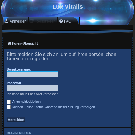
Lux Vitalis
Anmelden
Registrieren
FAQ
Foren-Übersicht
Bitte melden Sie sich an, um auf Ihren persönlichen
Bereich zuzugreifen.
Benutzername:
Passwort:
Ich habe mein Passwort vergessen
Angemeldet bleiben
Meinen Online-Status während dieser Sitzung verbergen
REGISTRIEREN