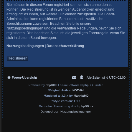
Sie müssen in diesem Forum registriert sein, um sich anmelden zu
können. Die Registrierung ist in wenigen Augenblicken erledigt und
ermöglicht es Ihnen, auf weitere Funktionen zuzugreifen. Die Board-
Administration kann registrierten Benutzern auch zusätzliche
Berechtigungen zuweisen. Beachten Sie bitte unsere
Nutzungsbedingungen und die verwandten Regelungen, bevor Sie sich
registrieren. Bitte beachten Sie auch die jeweiligen Forenregeln, wenn Sie
sich in diesem Board bewegen.
Nutzungsbedingungen
|
Datenschutzerklärung
Registrieren
Foren-Übersicht
Alle Zeiten sind
UTC+02:00
Powered by
phpBB
® Forum Software © phpBB Limited
*
Original Author:
NOTHAL
*
Updated to 3.3.x by
MannixMD
*
Style version: 1.1.1
Deutsche Übersetzung durch
phpBB.de
Datenschutz
|
Nutzungsbedingungen