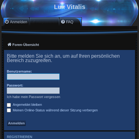
Lux Vitalis
Anmelden
Registrieren
FAQ
Foren-Übersicht
Bitte melden Sie sich an, um auf Ihren persönlichen
Bereich zuzugreifen.
Benutzername:
Passwort:
Ich habe mein Passwort vergessen
Angemeldet bleiben
Meinen Online-Status während dieser Sitzung verbergen
REGISTRIEREN