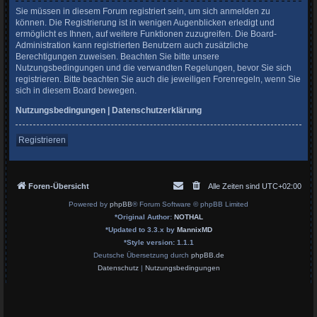
Sie müssen in diesem Forum registriert sein, um sich anmelden zu
können. Die Registrierung ist in wenigen Augenblicken erledigt und
ermöglicht es Ihnen, auf weitere Funktionen zuzugreifen. Die Board-
Administration kann registrierten Benutzern auch zusätzliche
Berechtigungen zuweisen. Beachten Sie bitte unsere
Nutzungsbedingungen und die verwandten Regelungen, bevor Sie sich
registrieren. Bitte beachten Sie auch die jeweiligen Forenregeln, wenn Sie
sich in diesem Board bewegen.
Nutzungsbedingungen
|
Datenschutzerklärung
Registrieren
Foren-Übersicht
Alle Zeiten sind
UTC+02:00
Powered by
phpBB
® Forum Software © phpBB Limited
*
Original Author:
NOTHAL
*
Updated to 3.3.x by
MannixMD
*
Style version: 1.1.1
Deutsche Übersetzung durch
phpBB.de
Datenschutz
|
Nutzungsbedingungen