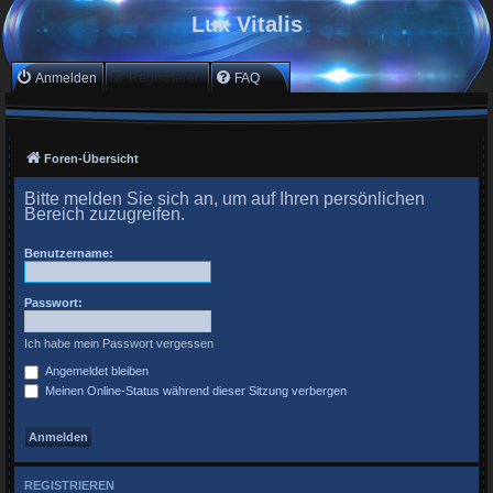
Lux Vitalis
Anmelden
Registrieren
FAQ
Foren-Übersicht
Bitte melden Sie sich an, um auf Ihren persönlichen
Bereich zuzugreifen.
Benutzername:
Passwort:
Ich habe mein Passwort vergessen
Angemeldet bleiben
Meinen Online-Status während dieser Sitzung verbergen
REGISTRIEREN