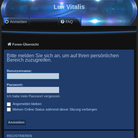
Lux Vitalis
Anmelden
Registrieren
FAQ
Foren-Übersicht
Bitte melden Sie sich an, um auf Ihren persönlichen
Bereich zuzugreifen.
Benutzername:
Passwort:
Ich habe mein Passwort vergessen
Angemeldet bleiben
Meinen Online-Status während dieser Sitzung verbergen
REGISTRIEREN