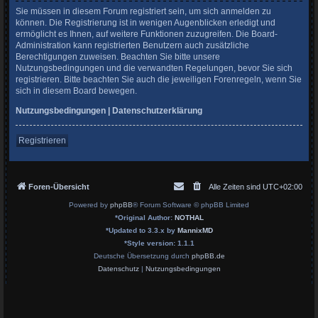
Sie müssen in diesem Forum registriert sein, um sich anmelden zu
können. Die Registrierung ist in wenigen Augenblicken erledigt und
ermöglicht es Ihnen, auf weitere Funktionen zuzugreifen. Die Board-
Administration kann registrierten Benutzern auch zusätzliche
Berechtigungen zuweisen. Beachten Sie bitte unsere
Nutzungsbedingungen und die verwandten Regelungen, bevor Sie sich
registrieren. Bitte beachten Sie auch die jeweiligen Forenregeln, wenn Sie
sich in diesem Board bewegen.
Nutzungsbedingungen
|
Datenschutzerklärung
Registrieren
Foren-Übersicht
Alle Zeiten sind
UTC+02:00
Powered by
phpBB
® Forum Software © phpBB Limited
*
Original Author:
NOTHAL
*
Updated to 3.3.x by
MannixMD
*
Style version: 1.1.1
Deutsche Übersetzung durch
phpBB.de
Datenschutz
|
Nutzungsbedingungen