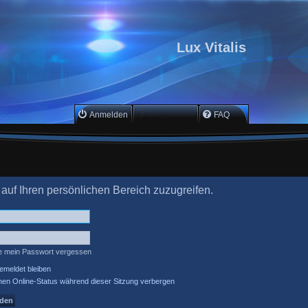
Lux Vitalis
Anmelden
Registrieren
FAQ
 auf Ihren persönlichen Bereich zuzugreifen.
e mein Passwort vergessen
meldet bleiben
en Online-Status während dieser Sitzung verbergen