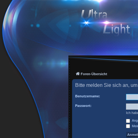
Foren-Übersicht
Bitte melden Sie sich an, um
Benutzername:
Passwort:
Ich hab
Ange
Mein