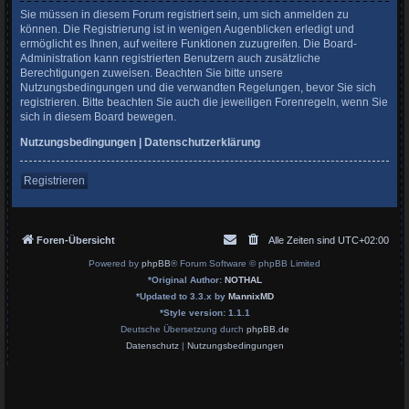
Sie müssen in diesem Forum registriert sein, um sich anmelden zu
können. Die Registrierung ist in wenigen Augenblicken erledigt und
ermöglicht es Ihnen, auf weitere Funktionen zuzugreifen. Die Board-
Administration kann registrierten Benutzern auch zusätzliche
Berechtigungen zuweisen. Beachten Sie bitte unsere
Nutzungsbedingungen und die verwandten Regelungen, bevor Sie sich
registrieren. Bitte beachten Sie auch die jeweiligen Forenregeln, wenn Sie
sich in diesem Board bewegen.
Nutzungsbedingungen
|
Datenschutzerklärung
Registrieren
Foren-Übersicht
Alle Zeiten sind
UTC+02:00
Powered by
phpBB
® Forum Software © phpBB Limited
*
Original Author:
NOTHAL
*
Updated to 3.3.x by
MannixMD
*
Style version: 1.1.1
Deutsche Übersetzung durch
phpBB.de
Datenschutz
|
Nutzungsbedingungen