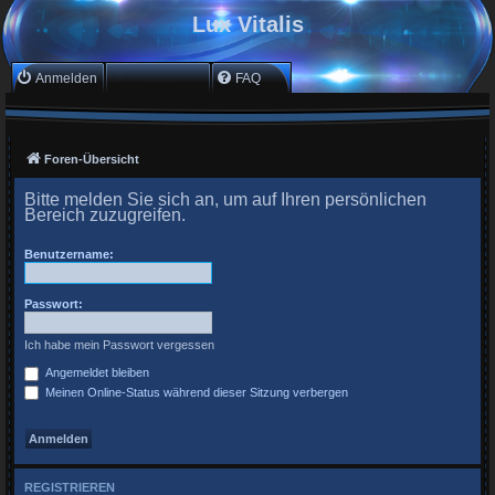
Lux Vitalis
Anmelden
Registrieren
FAQ
Foren-Übersicht
Bitte melden Sie sich an, um auf Ihren persönlichen
Bereich zuzugreifen.
Benutzername:
Passwort:
Ich habe mein Passwort vergessen
Angemeldet bleiben
Meinen Online-Status während dieser Sitzung verbergen
REGISTRIEREN