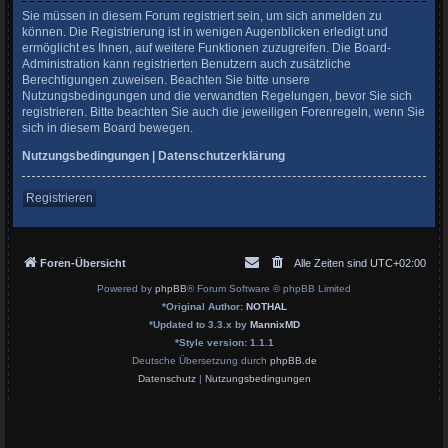
Sie müssen in diesem Forum registriert sein, um sich anmelden zu
können. Die Registrierung ist in wenigen Augenblicken erledigt und
ermöglicht es Ihnen, auf weitere Funktionen zuzugreifen. Die Board-
Administration kann registrierten Benutzern auch zusätzliche
Berechtigungen zuweisen. Beachten Sie bitte unsere
Nutzungsbedingungen und die verwandten Regelungen, bevor Sie sich
registrieren. Bitte beachten Sie auch die jeweiligen Forenregeln, wenn Sie
sich in diesem Board bewegen.
Nutzungsbedingungen
|
Datenschutzerklärung
Registrieren
Foren-Übersicht
Alle Zeiten sind
UTC+02:00
Powered by
phpBB
® Forum Software © phpBB Limited
*
Original Author:
NOTHAL
*
Updated to 3.3.x by
MannixMD
*
Style version: 1.1.1
Deutsche Übersetzung durch
phpBB.de
Datenschutz
|
Nutzungsbedingungen