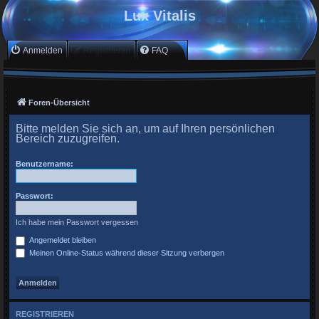
Lux Vitalis
Anmelden
Registrieren
FAQ
Foren-Übersicht
Bitte melden Sie sich an, um auf Ihren persönlichen
Bereich zuzugreifen.
Benutzername:
Passwort:
Ich habe mein Passwort vergessen
Angemeldet bleiben
Meinen Online-Status während dieser Sitzung verbergen
REGISTRIEREN