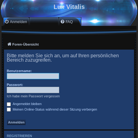
Lux Vitalis
Anmelden
Registrieren
FAQ
Foren-Übersicht
Bitte melden Sie sich an, um auf Ihren persönlichen
Bereich zuzugreifen.
Benutzername:
Passwort:
Ich habe mein Passwort vergessen
Angemeldet bleiben
Meinen Online-Status während dieser Sitzung verbergen
REGISTRIEREN