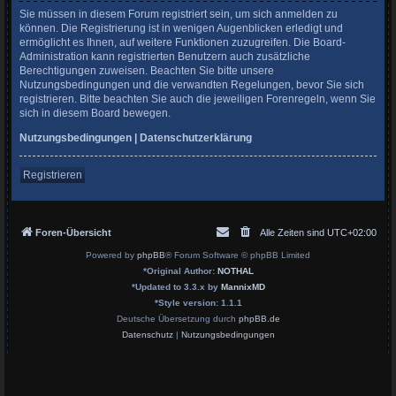
Sie müssen in diesem Forum registriert sein, um sich anmelden zu
können. Die Registrierung ist in wenigen Augenblicken erledigt und
ermöglicht es Ihnen, auf weitere Funktionen zuzugreifen. Die Board-
Administration kann registrierten Benutzern auch zusätzliche
Berechtigungen zuweisen. Beachten Sie bitte unsere
Nutzungsbedingungen und die verwandten Regelungen, bevor Sie sich
registrieren. Bitte beachten Sie auch die jeweiligen Forenregeln, wenn Sie
sich in diesem Board bewegen.
Nutzungsbedingungen
|
Datenschutzerklärung
Registrieren
Foren-Übersicht
Alle Zeiten sind
UTC+02:00
Powered by
phpBB
® Forum Software © phpBB Limited
*
Original Author:
NOTHAL
*
Updated to 3.3.x by
MannixMD
*
Style version: 1.1.1
Deutsche Übersetzung durch
phpBB.de
Datenschutz
|
Nutzungsbedingungen