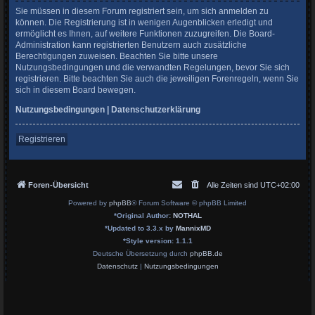
Sie müssen in diesem Forum registriert sein, um sich anmelden zu
können. Die Registrierung ist in wenigen Augenblicken erledigt und
ermöglicht es Ihnen, auf weitere Funktionen zuzugreifen. Die Board-
Administration kann registrierten Benutzern auch zusätzliche
Berechtigungen zuweisen. Beachten Sie bitte unsere
Nutzungsbedingungen und die verwandten Regelungen, bevor Sie sich
registrieren. Bitte beachten Sie auch die jeweiligen Forenregeln, wenn Sie
sich in diesem Board bewegen.
Nutzungsbedingungen
|
Datenschutzerklärung
Registrieren
Foren-Übersicht
Alle Zeiten sind
UTC+02:00
Powered by
phpBB
® Forum Software © phpBB Limited
*
Original Author:
NOTHAL
*
Updated to 3.3.x by
MannixMD
*
Style version: 1.1.1
Deutsche Übersetzung durch
phpBB.de
Datenschutz
|
Nutzungsbedingungen