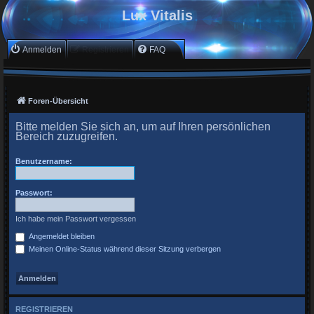
Lux Vitalis
Anmelden
Registrieren
FAQ
Foren-Übersicht
Bitte melden Sie sich an, um auf Ihren persönlichen
Bereich zuzugreifen.
Benutzername:
Passwort:
Ich habe mein Passwort vergessen
Angemeldet bleiben
Meinen Online-Status während dieser Sitzung verbergen
REGISTRIEREN