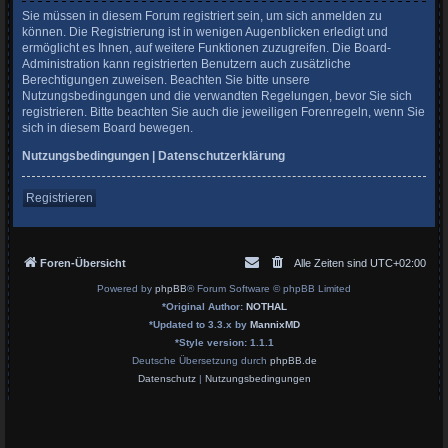
Sie müssen in diesem Forum registriert sein, um sich anmelden zu
können. Die Registrierung ist in wenigen Augenblicken erledigt und
ermöglicht es Ihnen, auf weitere Funktionen zuzugreifen. Die Board-
Administration kann registrierten Benutzern auch zusätzliche
Berechtigungen zuweisen. Beachten Sie bitte unsere
Nutzungsbedingungen und die verwandten Regelungen, bevor Sie sich
registrieren. Bitte beachten Sie auch die jeweiligen Forenregeln, wenn Sie
sich in diesem Board bewegen.
Nutzungsbedingungen
|
Datenschutzerklärung
Registrieren
Foren-Übersicht
Alle Zeiten sind
UTC+02:00
Powered by
phpBB
® Forum Software © phpBB Limited
*
Original Author:
NOTHAL
*
Updated to 3.3.x by
MannixMD
*
Style version: 1.1.1
Deutsche Übersetzung durch
phpBB.de
Datenschutz
|
Nutzungsbedingungen