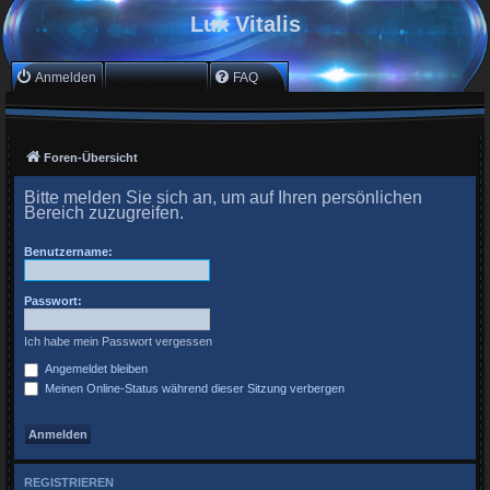
Lux Vitalis
Anmelden
Registrieren
FAQ
Foren-Übersicht
Bitte melden Sie sich an, um auf Ihren persönlichen
Bereich zuzugreifen.
Benutzername:
Passwort:
Ich habe mein Passwort vergessen
Angemeldet bleiben
Meinen Online-Status während dieser Sitzung verbergen
REGISTRIEREN