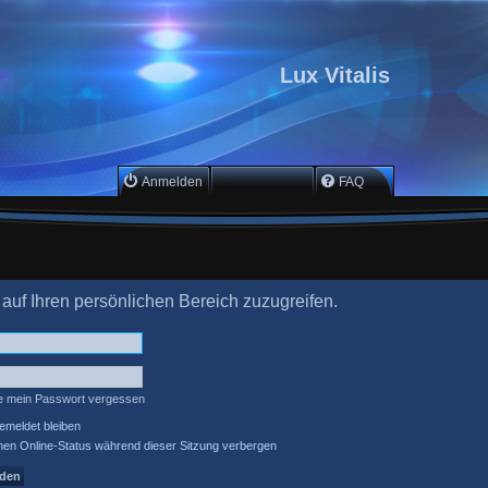
Lux Vitalis
Anmelden
Registrieren
FAQ
 auf Ihren persönlichen Bereich zuzugreifen.
e mein Passwort vergessen
meldet bleiben
en Online-Status während dieser Sitzung verbergen