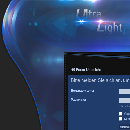
Foren-Übersicht
Bitte melden Sie sich an, um
Benutzername:
Passwort:
Ich hab
Ange
Mein