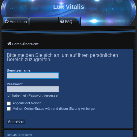
Lux Vitalis
Anmelden
Registrieren
FAQ
Foren-Übersicht
Bitte melden Sie sich an, um auf Ihren persönlichen
Bereich zuzugreifen.
Benutzername:
Passwort:
Ich habe mein Passwort vergessen
Angemeldet bleiben
Meinen Online-Status während dieser Sitzung verbergen
REGISTRIEREN