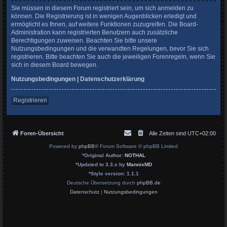
Sie müssen in diesem Forum registriert sein, um sich anmelden zu
können. Die Registrierung ist in wenigen Augenblicken erledigt und
ermöglicht es Ihnen, auf weitere Funktionen zuzugreifen. Die Board-
Administration kann registrierten Benutzern auch zusätzliche
Berechtigungen zuweisen. Beachten Sie bitte unsere
Nutzungsbedingungen und die verwandten Regelungen, bevor Sie sich
registrieren. Bitte beachten Sie auch die jeweiligen Forenregeln, wenn Sie
sich in diesem Board bewegen.
Nutzungsbedingungen
|
Datenschutzerklärung
Registrieren
Foren-Übersicht
Alle Zeiten sind
UTC+02:00
Powered by
phpBB
® Forum Software © phpBB Limited
*
Original Author:
NOTHAL
*
Updated to 3.3.x by
MannixMD
*
Style version: 1.1.1
Deutsche Übersetzung durch
phpBB.de
Datenschutz
|
Nutzungsbedingungen