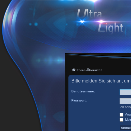
Foren-Übersicht
Bitte melden Sie sich an, um
Benutzername:
Passwort:
Ich hab
Ange
Mein