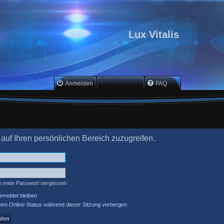
Lux Vitalis
Anmelden
Registrieren
FAQ
 auf Ihren persönlichen Bereich zuzugreifen.
e mein Passwort vergessen
meldet bleiben
en Online-Status während dieser Sitzung verbergen