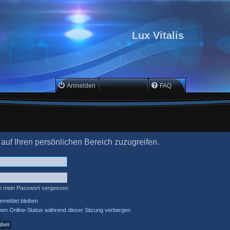
Lux Vitalis
Anmelden
Registrieren
FAQ
 auf Ihren persönlichen Bereich zuzugreifen.
e mein Passwort vergessen
meldet bleiben
en Online-Status während dieser Sitzung verbergen