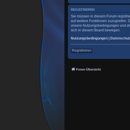
REGISTRIEREN
Sie müssen in diesem Forum registrie
auf weitere Funktionen zuzugreifen. 
unsere Nutzungsbedingungen und die 
sich in diesem Board bewegen.
Nutzungsbedingungen
|
Datenschut
Registrieren
Foren-Übersicht