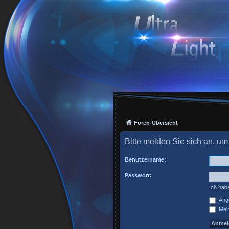
Foren-Übersicht
Bitte melden Sie sich an, um
Benutzername:
Passwort:
Ich hab
Ange
Mein