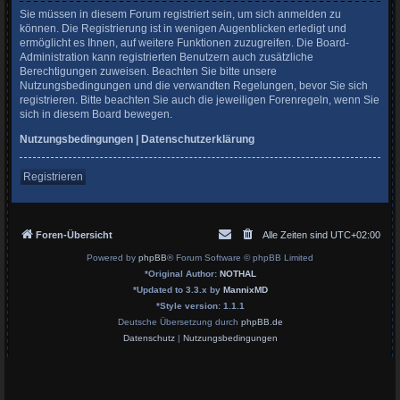
Sie müssen in diesem Forum registriert sein, um sich anmelden zu
können. Die Registrierung ist in wenigen Augenblicken erledigt und
ermöglicht es Ihnen, auf weitere Funktionen zuzugreifen. Die Board-
Administration kann registrierten Benutzern auch zusätzliche
Berechtigungen zuweisen. Beachten Sie bitte unsere
Nutzungsbedingungen und die verwandten Regelungen, bevor Sie sich
registrieren. Bitte beachten Sie auch die jeweiligen Forenregeln, wenn Sie
sich in diesem Board bewegen.
Nutzungsbedingungen
|
Datenschutzerklärung
Registrieren
Foren-Übersicht
Alle Zeiten sind
UTC+02:00
Powered by
phpBB
® Forum Software © phpBB Limited
*
Original Author:
NOTHAL
*
Updated to 3.3.x by
MannixMD
*
Style version: 1.1.1
Deutsche Übersetzung durch
phpBB.de
Datenschutz
|
Nutzungsbedingungen