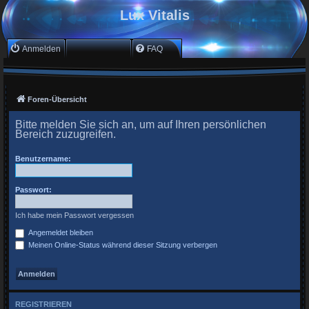
Lux Vitalis
Anmelden
Registrieren
FAQ
Foren-Übersicht
Bitte melden Sie sich an, um auf Ihren persönlichen
Bereich zuzugreifen.
Benutzername:
Passwort:
Ich habe mein Passwort vergessen
Angemeldet bleiben
Meinen Online-Status während dieser Sitzung verbergen
REGISTRIEREN