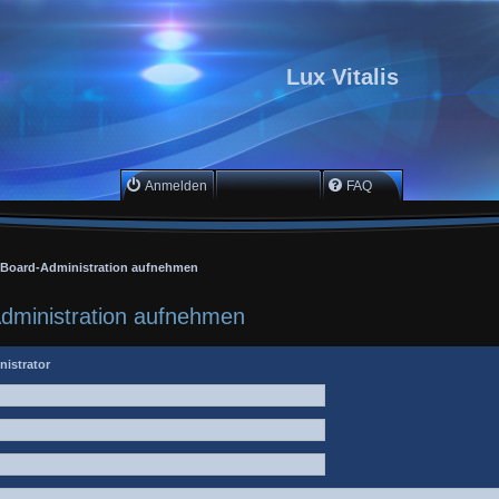
Lux Vitalis
Anmelden
Registrieren
FAQ
r Board-Administration aufnehmen
Administration aufnehmen
nistrator