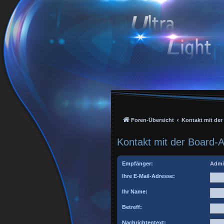
Foren-Übersicht
Kontakt mit de
Kontakt mit der Board-
Empfänger:
Admi
Ihre E-Mail-Adresse:
Ihr Name:
Betreff:
Nachrichtentext: