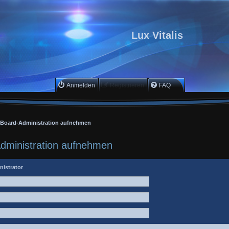
Lux Vitalis
Anmelden
Registrieren
FAQ
r Board-Administration aufnehmen
Administration aufnehmen
nistrator