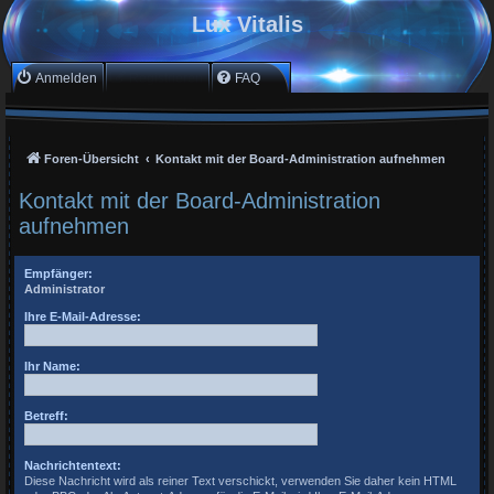
Lux Vitalis
Anmelden
Registrieren
FAQ
Foren-Übersicht
Kontakt mit der Board-Administration aufnehmen
Kontakt mit der Board-Administration
aufnehmen
Empfänger:
Administrator
Ihre E-Mail-Adresse:
Ihr Name:
Betreff:
Nachrichtentext:
Diese Nachricht wird als reiner Text verschickt, verwenden Sie daher kein HTML