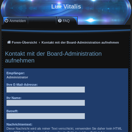
Lux Vitalis
Anmelden
Registrieren
FAQ
Foren-Übersicht
Kontakt mit der Board-Administration aufnehmen
Kontakt mit der Board-Administration
aufnehmen
Empfänger:
Administrator
Ihre E-Mail-Adresse:
Ihr Name:
Betreff:
Nachrichtentext:
Diese Nachricht wird als reiner Text verschickt, verwenden Sie daher kein HTML