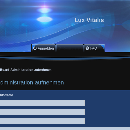
Lux Vitalis
Anmelden
Registrieren
FAQ
r Board-Administration aufnehmen
Administration aufnehmen
nistrator