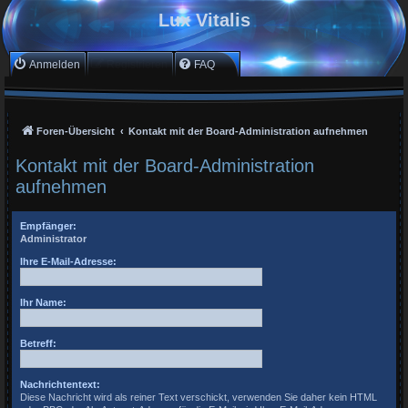
Lux Vitalis
Anmelden
Registrieren
FAQ
Foren-Übersicht
Kontakt mit der Board-Administration aufnehmen
Kontakt mit der Board-Administration
aufnehmen
Empfänger:
Administrator
Ihre E-Mail-Adresse:
Ihr Name:
Betreff:
Nachrichtentext:
Diese Nachricht wird als reiner Text verschickt, verwenden Sie daher kein HTML