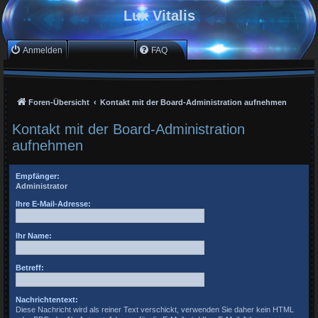
Lux Vitalis
Anmelden
Registrieren
FAQ
Foren-Übersicht
Kontakt mit der Board-Administration aufnehmen
Kontakt mit der Board-Administration
aufnehmen
Empfänger:
Administrator
Ihre E-Mail-Adresse:
Ihr Name:
Betreff:
Nachrichtentext:
Diese Nachricht wird als reiner Text verschickt, verwenden Sie daher kein HTML