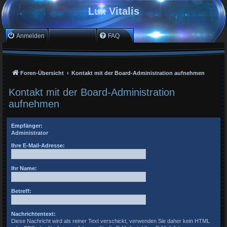
Lux Vitalis
Anmelden
Registrieren
FAQ
Foren-Übersicht
Kontakt mit der Board-Administration aufnehmen
Kontakt mit der Board-Administration
aufnehmen
Empfänger:
Administrator
Ihre E-Mail-Adresse:
Ihr Name:
Betreff:
Nachrichtentext:
Diese Nachricht wird als reiner Text verschickt, verwenden Sie daher kein HTML