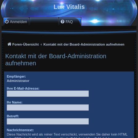
Lux Vitalis
Anmelden
Registrieren
FAQ
Foren-Übersicht
Kontakt mit der Board-Administration aufnehmen
Kontakt mit der Board-Administration
aufnehmen
Empfänger:
Administrator
Ihre E-Mail-Adresse:
Ihr Name:
Betreff:
Nachrichtentext:
Diese Nachricht wird als reiner Text verschickt, verwenden Sie daher kein HTML