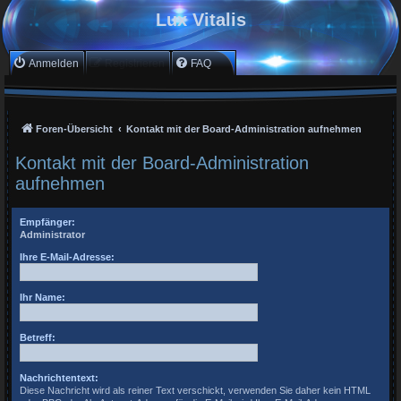
Lux Vitalis
Anmelden
Registrieren
FAQ
Foren-Übersicht
Kontakt mit der Board-Administration aufnehmen
Kontakt mit der Board-Administration
aufnehmen
Empfänger:
Administrator
Ihre E-Mail-Adresse:
Ihr Name:
Betreff:
Nachrichtentext:
Diese Nachricht wird als reiner Text verschickt, verwenden Sie daher kein HTML