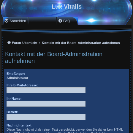
Lux Vitalis
Anmelden
Registrieren
FAQ
Foren-Übersicht
Kontakt mit der Board-Administration aufnehmen
Kontakt mit der Board-Administration
aufnehmen
Empfänger:
Administrator
Ihre E-Mail-Adresse:
Ihr Name:
Betreff:
Nachrichtentext:
Diese Nachricht wird als reiner Text verschickt, verwenden Sie daher kein HTML