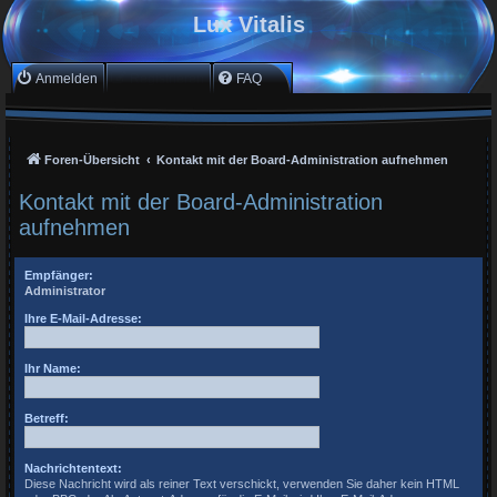
Lux Vitalis
Anmelden
Registrieren
FAQ
Foren-Übersicht
Kontakt mit der Board-Administration aufnehmen
Kontakt mit der Board-Administration
aufnehmen
Empfänger:
Administrator
Ihre E-Mail-Adresse:
Ihr Name:
Betreff:
Nachrichtentext:
Diese Nachricht wird als reiner Text verschickt, verwenden Sie daher kein HTML