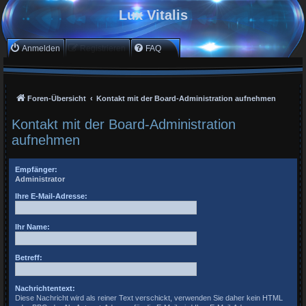
Lux Vitalis
Anmelden
Registrieren
FAQ
Foren-Übersicht
Kontakt mit der Board-Administration aufnehmen
Kontakt mit der Board-Administration
aufnehmen
Empfänger:
Administrator
Ihre E-Mail-Adresse:
Ihr Name:
Betreff:
Nachrichtentext:
Diese Nachricht wird als reiner Text verschickt, verwenden Sie daher kein HTML