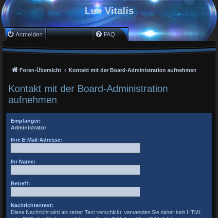
Lux Vitalis
Anmelden
Registrieren
FAQ
Foren-Übersicht
Kontakt mit der Board-Administration aufnehmen
Kontakt mit der Board-Administration
aufnehmen
Empfänger:
Administrator
Ihre E-Mail-Adresse:
Ihr Name:
Betreff:
Nachrichtentext:
Diese Nachricht wird als reiner Text verschickt, verwenden Sie daher kein HTML