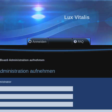
Lux Vitalis
Anmelden
Registrieren
FAQ
r Board-Administration aufnehmen
Administration aufnehmen
nistrator