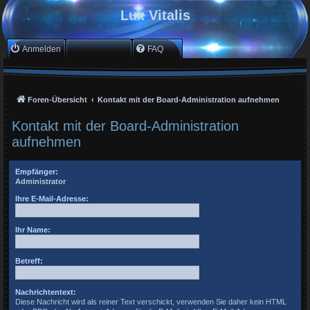
Lux Vitalis
Anmelden
Registrieren
FAQ
Foren-Übersicht
Kontakt mit der Board-Administration aufnehmen
Kontakt mit der Board-Administration
aufnehmen
Empfänger:
Administrator
Ihre E-Mail-Adresse:
Ihr Name:
Betreff:
Nachrichtentext:
Diese Nachricht wird als reiner Text verschickt, verwenden Sie daher kein HTML