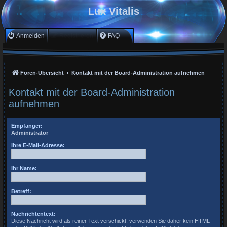
Lux Vitalis
Anmelden
Registrieren
FAQ
Foren-Übersicht
Kontakt mit der Board-Administration aufnehmen
Kontakt mit der Board-Administration
aufnehmen
Empfänger:
Administrator
Ihre E-Mail-Adresse:
Ihr Name:
Betreff:
Nachrichtentext:
Diese Nachricht wird als reiner Text verschickt, verwenden Sie daher kein HTML